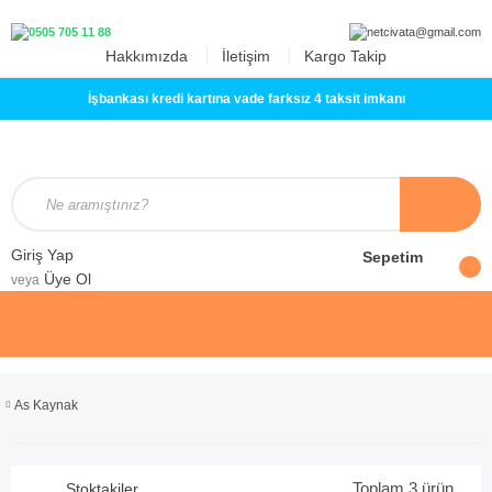
Hakkımızda
İletişim
Kargo Takip
İşbankası kredi kartına vade farksız 4 taksit imkanı
Giriş Yap
Sepetim
Üye Ol
veya
As Kaynak
Toplam 3 ürün
Stoktakiler