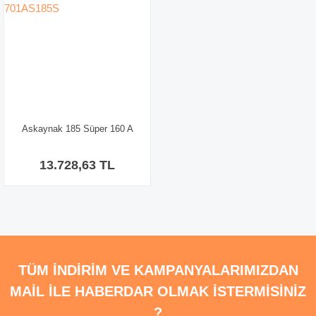
Askaynak 185 Süper 160 A
Inverter Kaynak Makinesi-
701AS185S
13.728,63 TL
TÜM İNDİRİM VE KAMPANYALARIMIZDAN
MAİL İLE HABERDAR OLMAK İSTERMİSİNİZ
?