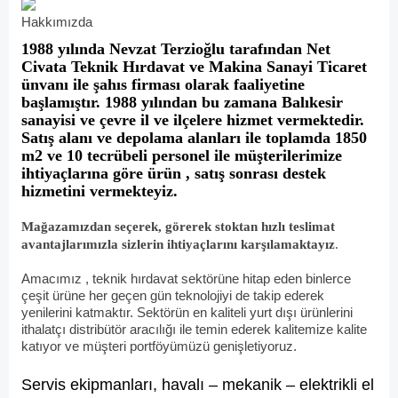
Hakkımızda
1988 yılında Nevzat Terzioğlu tarafından Net
Civata Teknik Hırdavat ve Makina Sanayi Ticaret
ünvanı ile şahıs firması olarak faaliyetine
başlamıştır. 1988 yılından bu zamana Balıkesir
sanayisi ve çevre il ve ilçelere hizmet vermektedir.
Satış alanı ve depolama alanları ile toplamda 1850
m2 ve 10 tecrübeli personel ile müşterilerimize
ihtiyaçlarına göre ürün , satış sonrası destek
hizmetini vermekteyiz.
Mağazamızdan seçerek, görerek stoktan hızlı teslimat
avantajlarımızla sizlerin ihtiyaçlarını karşılamaktayız
.
Amacımız , teknik hırdavat sektörüne hitap eden binlerce
çeşit ürüne her geçen gün teknolojiyi de takip ederek
yenilerini katmaktır. Sektörün en kaliteli yurt dışı ürünlerini
ithalatçı distribütör aracılığı ile temin ederek kalitemize kalite
katıyor ve müşteri portföyümüzü genişletiyoruz.
Servis ekipmanları, havalı – mekanik – elektrikli el