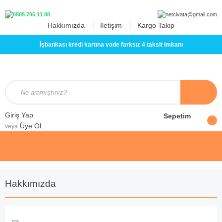
Hakkımızda
İletişim
Kargo Takip
İşbankası kredi kartına vade farksız 4 taksit imkanı
Giriş Yap
Sepetim
Üye Ol
veya
Hakkımızda