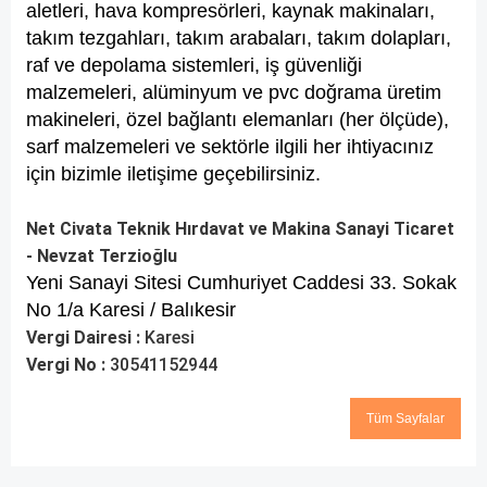
aletleri, hava kompresörleri, kaynak makinaları,
takım tezgahları, takım arabaları, takım dolapları,
raf ve depolama sistemleri, iş güvenliği
malzemeleri, alüminyum ve pvc doğrama üretim
makineleri, özel bağlantı elemanları (her ölçüde),
sarf malzemeleri ve sektörle ilgili her ihtiyacınız
için bizimle iletişime geçebilirsiniz.
Net Civata Teknik Hırdavat ve Makina Sanayi Ticaret
- Nevzat Terzioğlu
Yeni Sanayi Sitesi Cumhuriyet Caddesi 33. Sokak
No 1/a Karesi / Balıkesir
Vergi Dairesi :
Karesi
Vergi No :
30541152944
Tüm Sayfalar