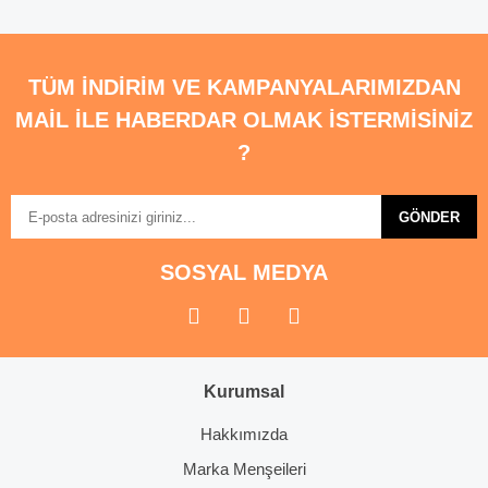
TÜM İNDİRİM VE KAMPANYALARIMIZDAN
MAİL İLE HABERDAR OLMAK İSTERMİSİNİZ
?
GÖNDER
SOSYAL MEDYA
Kurumsal
Hakkımızda
Marka Menşeileri