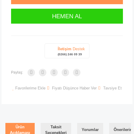
HEMEN AL
İletişim
Destek
(0266) 246 09 39
Paylaş:
Favorilerime Ekle
Fiyatı Düşünce Haber Ver
Tavsiye Et
Ürün
Taksit
Yorumlar
Önerilerini
Açıklaması
Seçenekleri