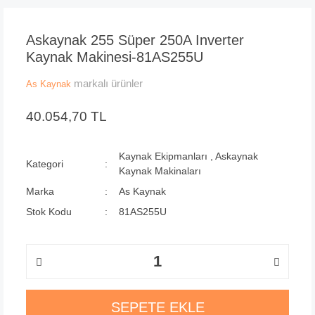
Askaynak 255 Süper 250A Inverter
Kaynak Makinesi-81AS255U
markalı ürünler
As Kaynak
40.054,70 TL
Kaynak Ekipmanları
,
Askaynak
Kategori
Kaynak Makinaları
Marka
As Kaynak
Stok Kodu
81AS255U
SEPETE EKLE