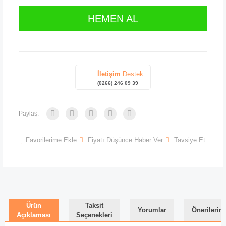
HEMEN AL
İletişim
Destek
(0266) 246 09 39
Paylaş:
Favorilerime Ekle
Fiyatı Düşünce Haber Ver
Tavsiye Et
Ürün
Taksit
Yorumlar
Önerilerini
Açıklaması
Seçenekleri