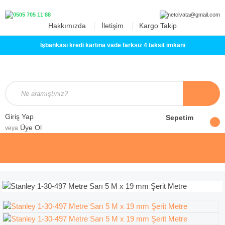
Hakkımızda
İletişim
Kargo Takip
İşbankası kredi kartına vade farksız 4 taksit imkanı
Giriş Yap
Sepetim
Üye Ol
veya