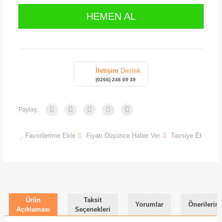
HEMEN AL
İletişim
Destek
(0266) 246 09 39
Paylaş:
Favorilerime Ekle
Fiyatı Düşünce Haber Ver
Tavsiye Et
Ürün
Taksit
Yorumlar
Önerilerini
Açıklaması
Seçenekleri