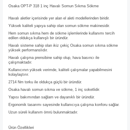
Osaka OPT-P 318 1 inç Havalı Somun Sıkma Sökme
Havalı aletler içerisinde yer alan el aleti modellerinden biridir.
Yüksek kaliteli yapıya sahip olan somun sökme makinesidir.
Hem somun sıkma hem de sökme işlemlerinde kullanımı tercih
edilen oldukça kullanışlı bir üründür.
Havalı sisteme sahip olan ikiz çekiç Osaka somun sıkma sökme
yüksek performanslıdır.
Havalı çalışma prensibine sahip olup, hava basıncı ile
çalışmaktadır.
Kullanıcının yüksek verimde, kaliteli çalışmalar yapabilmesini
kolaylaştırır.
2714 Nm torku ile oldukça güçlü bir üründür.
Osaka havalı somun sıkma ve sökme, 1 inç soketlidir.
Yapısı bakımından sağlam ve dayanıklı bir üründür.
Ergonomik tasarımı sayesinde kullanıcıya çalışma konforu sağlar.
Uzun süreli kullanım ömrü bulunmaktadır.
Ürün Özellikleri