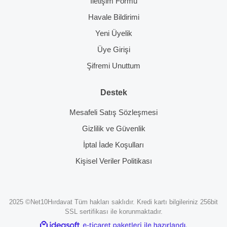
İletişim Formu
Havale Bildirimi
Yeni Üyelik
Üye Girişi
Şifremi Unuttum
Destek
Mesafeli Satış Sözleşmesi
Gizlilik ve Güvenlik
İptal İade Koşulları
Kişisel Veriler Politikası
2025 ©Net10Hırdavat Tüm hakları saklıdır. Kredi kartı bilgileriniz 256bit
SSL sertifikası ile korunmaktadır.
ile
ideasoft
e-