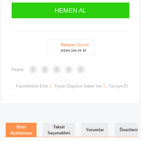
HEMEN AL
İletişim
Destek
(0266) 246 09 39
Paylaş:
Favorilerime Ekle
Fiyatı Düşünce Haber Ver
Tavsiye Et
Ürün
Taksit
Yorumlar
Önerilerini
Açıklaması
Seçenekleri