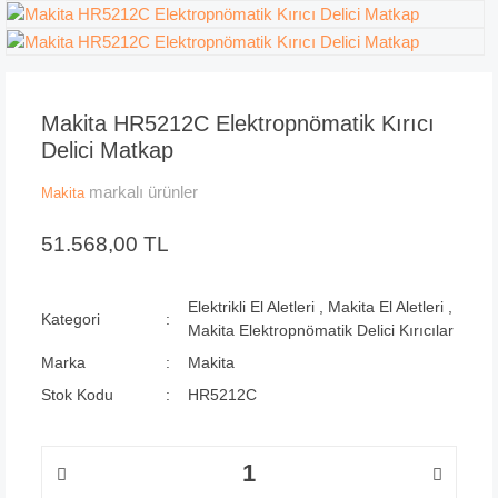
Makita HR5212C Elektropnömatik Kırıcı
Delici Matkap
markalı ürünler
Makita
51.568,00 TL
Elektrikli El Aletleri
,
Makita El Aletleri
,
Kategori
Makita Elektropnömatik Delici Kırıcılar
Marka
Makita
Stok Kodu
HR5212C