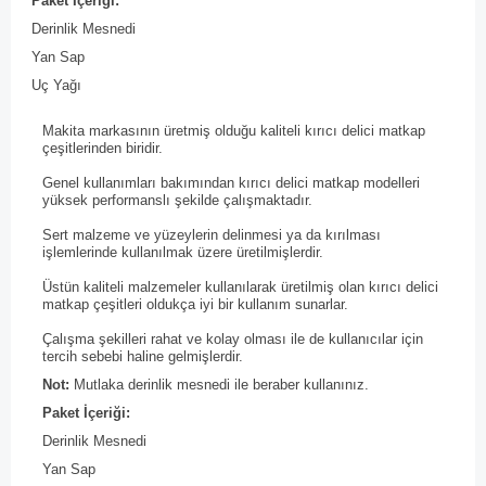
Paket İçeriği:
Derinlik Mesnedi
Yan Sap
Uç Yağı
Makita markasının üretmiş olduğu kaliteli kırıcı delici matkap
çeşitlerinden biridir.
Genel kullanımları bakımından kırıcı delici matkap modelleri
yüksek performanslı şekilde çalışmaktadır.
Sert malzeme ve yüzeylerin delinmesi ya da kırılması
işlemlerinde kullanılmak üzere üretilmişlerdir.
Üstün kaliteli malzemeler kullanılarak üretilmiş olan kırıcı delici
matkap çeşitleri oldukça iyi bir kullanım sunarlar.
Çalışma şekilleri rahat ve kolay olması ile de kullanıcılar için
tercih sebebi haline gelmişlerdir.
Not:
Mutlaka derinlik mesnedi ile beraber kullanınız.
Paket İçeriği:
Derinlik Mesnedi
Yan Sap