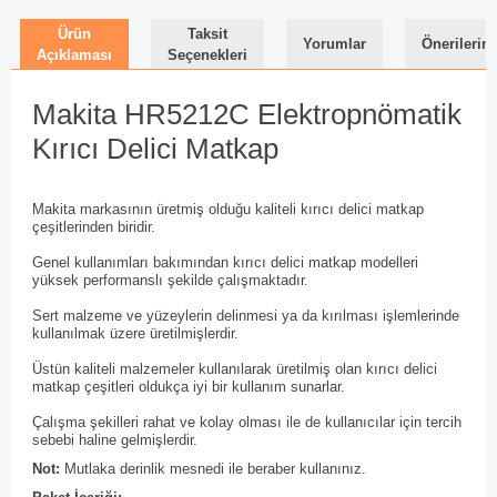
Ürün
Taksit
Yorumlar
Önerilerini
Açıklaması
Seçenekleri
Makita HR5212C Elektropnömatik
Kırıcı Delici Matkap
Makita markasının üretmiş olduğu kaliteli kırıcı delici matkap
çeşitlerinden biridir.
Genel kullanımları bakımından kırıcı delici matkap modelleri
yüksek performanslı şekilde çalışmaktadır.
Sert malzeme ve yüzeylerin delinmesi ya da kırılması işlemlerinde
kullanılmak üzere üretilmişlerdir.
Üstün kaliteli malzemeler kullanılarak üretilmiş olan kırıcı delici
matkap çeşitleri oldukça iyi bir kullanım sunarlar.
Çalışma şekilleri rahat ve kolay olması ile de kullanıcılar için tercih
sebebi haline gelmişlerdir.
Not:
Mutlaka derinlik mesnedi ile beraber kullanınız.