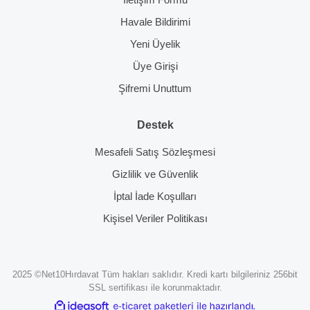
Havale Bildirimi
Yeni Üyelik
Üye Girişi
Şifremi Unuttum
Destek
Mesafeli Satış Sözleşmesi
Gizlilik ve Güvenlik
İptal İade Koşulları
Kişisel Veriler Politikası
2025 ©Net10Hırdavat Tüm hakları saklıdır. Kredi kartı bilgileriniz 256bit
SSL sertifikası ile korunmaktadır.
ile
ideasoft
e-