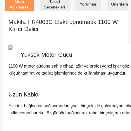
Ürün
Taksit
Yorumlar
Önerilerini
Açıklaması
Seçenekleri
Makita HR4003C Elektropnömatik 1100 W
Kırıcı Delici
Yüksek Motor Gücü
1100 W motor gücüne sahip cihaz, ağır ve profesyonel işler göz ön
küçük tamirat ve tadilat işlemlerinde de kullanılması uygundur.
Uzun Kablo
Elektrik bağlantısı sağlanmadan şarjlı bir şekilde çalışmayan ci
kullanıcının hareket özgürlüğü sağlanarak rahat bir çalışma orta