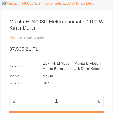
Makita HR4003C Elektropnömatik 1100 W
Kırıcı Delici
markalı ürünler
Makita
37.535,21 TL
Elektrikli El Aletleri
,
Makita El Aletleri
,
Kategori
Makita Elektropnömatik Delici Kırıcılar
Marka
Makita
Stok Kodu
HR4003C