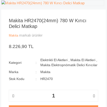
Makita HR2470(24mm) 780 W Kırıcı
Delici Matkap
markalı ürünler
Makita
8.226,90 TL
Elektrikli El Aletleri
,
Makita El Aletleri
,
Kategori
Makita Elektropnömatik Delici Kırıcılar
Marka
Makita
Stok Kodu
HR2470