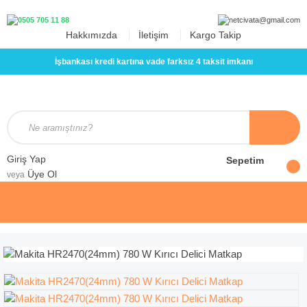
Hakkımızda
İletişim
Kargo Takip
İşbankası kredi kartına vade farksız 4 taksit imkanı
Giriş Yap
Sepetim
Üye Ol
veya