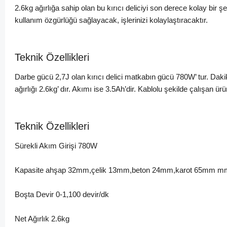
2.6kg ağırlığa sahip olan bu kırıcı deliciyi son derece kolay bir ş
kullanım özgürlüğü sağlayacak, işlerinizi kolaylaştıracaktır.
Teknik Özellikleri
Darbe gücü 2,7J olan kırıcı delici matkabın gücü 780W’ tur. Dak
ağırlığı 2.6kg’ dır. Akımı ise 3.5Ah’dir. Kablolu şekilde çalışan ü
Teknik Özellikleri
Sürekli Akım Girişi 780W
Kapasite ahşap 32mm,çelik 13mm,beton 24mm,karot 65mm m
Boşta Devir 0-1,100 devir/dk
Net Ağırlık 2.6kg