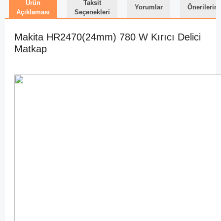
Ürün
Taksit
Yorumlar
Önerilerini
Açıklaması
Seçenekleri
Makita HR2470(24mm) 780 W Kırıcı Delici
Matkap