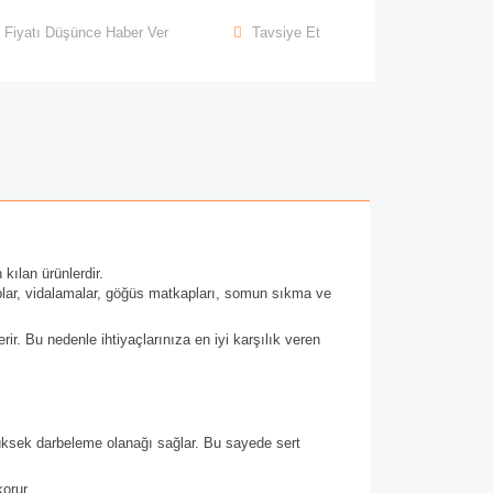
Fiyatı Düşünce Haber Ver
Tavsiye Et
kılan ürünlerdir.
aplar, vidalamalar, göğüs matkapları, somun sıkma ve
rir. Bu nedenle ihtiyaçlarınıza en iyi karşılık veren
 yüksek darbeleme olanağı sağlar. Bu sayede sert
korur.