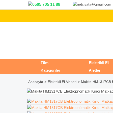
Tüm
Elektrikli El
Kategoriler
Aletleri
Anasayfa
Elektrikli El Aletleri
Makita HM1317CB El