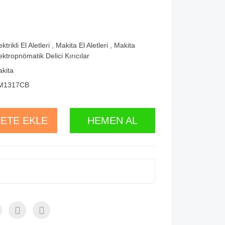
ektrikli El Aletleri
,
Makita El Aletleri
,
Makita
ektropnömatik Delici Kırıcılar
kita
M1317CB
ETE EKLE
HEMEN AL