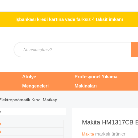
İşbankası kredi kartına vade farksız 4 taksit imkanı
Atölye
Profesyonel Yıkama
Mengeneleri
Makinaları
ektropnömatik Kırıcı Matkap
Makita HM1317CB El
markalı ürünler
Makita