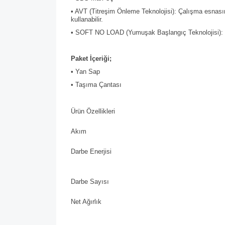
• AVT (Titreşim Önleme Teknolojisi): Çalışma esnasın
kullanabilir.
• SOFT NO LOAD (Yumuşak Başlangıç Teknolojisi): Mak
Paket İçeriği;
• Yan Sap
• Taşıma Çantası
Ürün Özellikleri
Akım
Darbe Enerjisi
Darbe Sayısı
Net Ağırlık