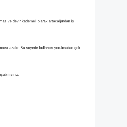
maz ve devir kademeli olarak artacağından iş
sıması azalır. Bu sayede kullanıcı yorulmadan çok
abilirsiniz.