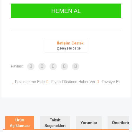
HEMEN AL
İletişim
Destek
(0266) 246 09 39
Paylaş:
Favorilerime Ekle
Fiyatı Düşünce Haber Ver
Tavsiye Et
Ürün
Taksit
Yorumlar
Önerilerini
Açıklaması
Seçenekleri