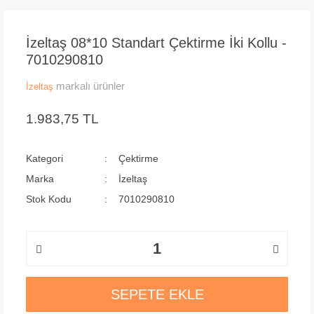
İzeltaş 08*10 Standart Çektirme İki Kollu -
7010290810
markalı ürünler
İzeltaş
1.983,75 TL
Kategori
Çektirme
Marka
İzeltaş
Stok Kodu
7010290810
SEPETE EKLE