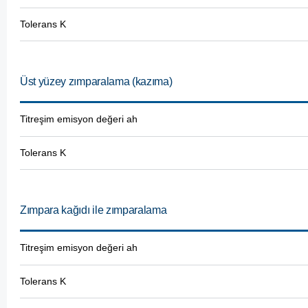
Tolerans K
Üst yüzey zımparalama (kazıma)
Titreşim emisyon değeri ah
Tolerans K
Zımpara kağıdı ile zımparalama
Titreşim emisyon değeri ah
Tolerans K