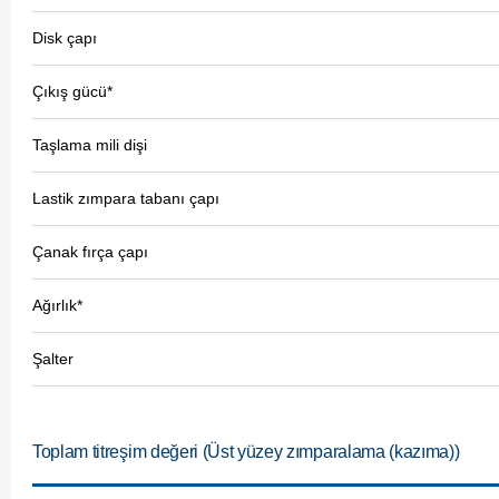
Disk çapı
Çıkış gücü*
Taşlama mili dişi
Lastik zımpara tabanı çapı
Çanak fırça çapı
Ağırlık*
Şalter
Toplam titreşim değeri (Üst yüzey zımparalama (kazıma))