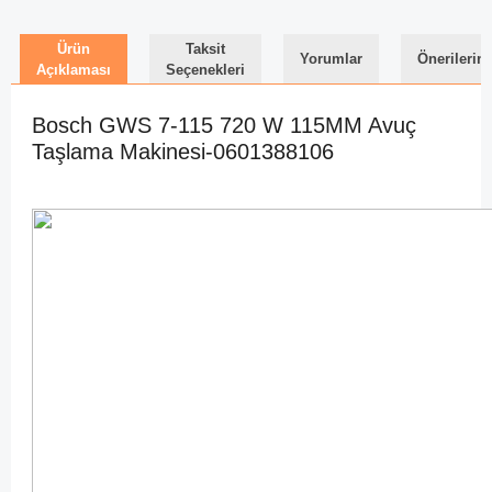
Ürün
Taksit
Yorumlar
Önerilerini
Açıklaması
Seçenekleri
Bosch GWS 7-115 720 W 115MM Avuç
Taşlama Makinesi-0601388106