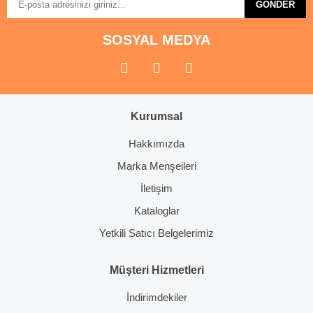
Bu ürüne benzer farklı alternatifler olmalı.
GÖNDER
SOSYAL MEDYA
Gönder
Kurumsal
Hakkımızda
Marka Menşeileri
İletişim
Kataloglar
Yetkili Satıcı Belgelerimiz
Müşteri Hizmetleri
İndirimdekiler