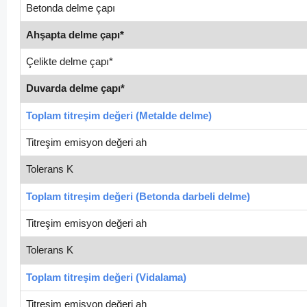
Betonda delme çapı
Ahşapta delme çapı*
Çelikte delme çapı*
Duvarda delme çapı*
Toplam titreşim değeri (Metalde delme)
Titreşim emisyon değeri ah
Tolerans K
Toplam titreşim değeri (Betonda darbeli delme)
Titreşim emisyon değeri ah
Tolerans K
Toplam titreşim değeri (Vidalama)
Titreşim emisyon değeri ah