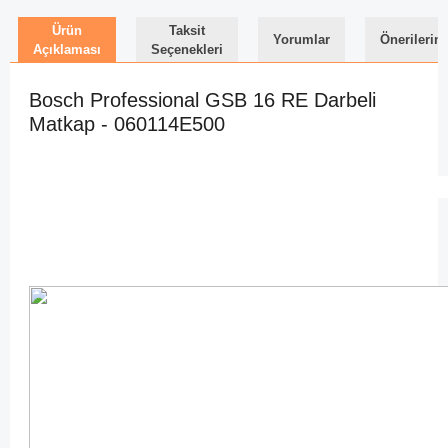
Ürün
Taksit
Yorumlar
Önerilerini
Açıklaması
Seçenekleri
Bosch Professional GSB 16 RE Darbeli
Matkap - 060114E500