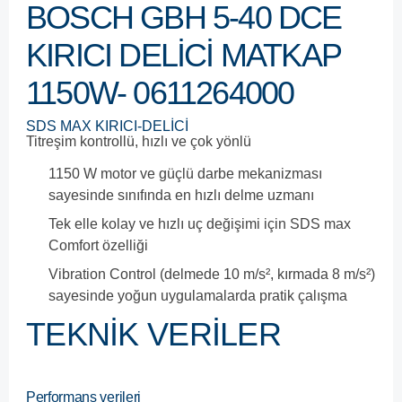
BOSCH GBH 5-40 DCE
KIRICI DELICI MATKAP
1150W- 0611264000
SDS MAX KIRICI-DELİCİ
Titreşim kontrollü, hızlı ve çok yönlü
1150 W motor ve güçlü darbe mekanizması
sayesinde sınıfında en hızlı delme uzmanı
Tek elle kolay ve hızlı uç değişimi için SDS max
Comfort özelliği
Vibration Control (delmede 10 m/s², kırmada 8 m/s²)
sayesinde yoğun uygulamalarda pratik çalışma
TEKNİK VERİLER
Performans verileri