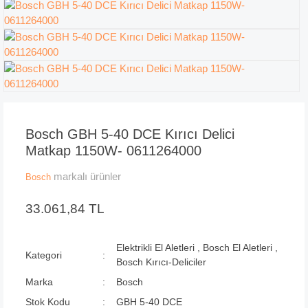
Bosch GBH 5-40 DCE Kırıcı Delici
Matkap 1150W- 0611264000
markalı ürünler
Bosch
33.061,84 TL
Elektrikli El Aletleri
,
Bosch El Aletleri
,
Kategori
Bosch Kırıcı-Deliciler
Marka
Bosch
Stok Kodu
GBH 5-40 DCE