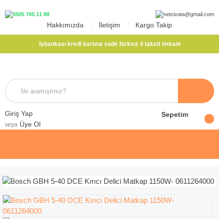
Hakkımızda
İletişim
Kargo Takip
İşbankası kredi kartına vade farksız 4 taksit imkanı
Giriş Yap
Sepetim
Üye Ol
veya