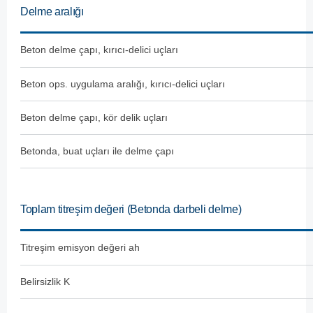
Delme aralığı
Beton delme çapı, kırıcı-delici uçları
Beton ops. uygulama aralığı, kırıcı-delici uçları
Beton delme çapı, kör delik uçları
Betonda, buat uçları ile delme çapı
Toplam titreşim değeri (Betonda darbeli delme)
Titreşim emisyon değeri ah
Belirsizlik K