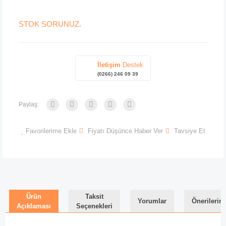
STOK SORUNUZ.
İletişim
Destek
(0266) 246 09 39
Paylaş:
Favorilerime Ekle
Fiyatı Düşünce Haber Ver
Tavsiye Et
Ürün
Taksit
Yorumlar
Önerilerini
Açıklaması
Seçenekleri