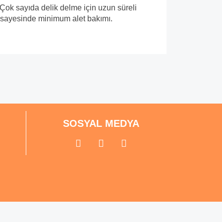
 Çok sayıda delik delme için uzun süreli
 sayesinde minimum alet bakımı.
mıza iletebilirsiniz.
SOSYAL MEDYA