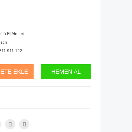
ülü El Aletleri
osch
611 911 122
ETE EKLE
HEMEN AL