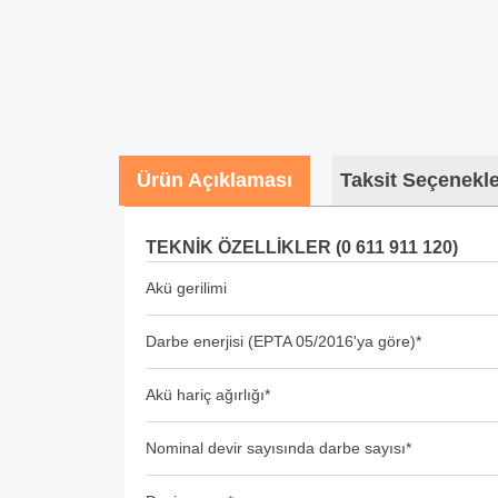
Ürün Açıklaması
Taksit Seçenekle
TEKNİK ÖZELLİKLER (0 611 911 120)
Akü gerilimi
Darbe enerjisi (EPTA 05/2016'ya göre)*
Akü hariç ağırlığı*
Nominal devir sayısında darbe sayısı*