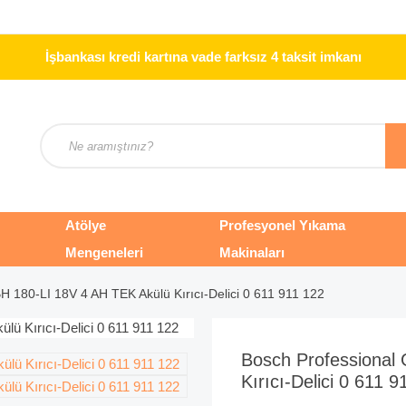
İşbankası kredi kartına vade farksız 4 taksit imkanı
Atölye
Profesyonel Yıkama
Mengeneleri
Makinaları
H 180-LI 18V 4 AH TEK Akülü Kırıcı-Delici 0 611 911 122
Bosch Professional
Kırıcı-Delici 0 611 9