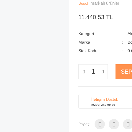
markalı ürünler
Bosch
11.440,53 TL
Kategori
Ak
Marka
B
Stok Kodu
0 
SEP
İletişim
Destek
(0266) 246 09 39
Paylaş: