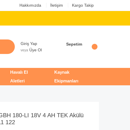
Hakkımızda
İletişim
Kargo Takip
Giriş Yap
Sepetim
Üye Ol
veya
Havalı El
Kaynak
Aletleri
Ekipmanları
 GBH 180-LI 18V 4 AH TEK Akülü
11 122