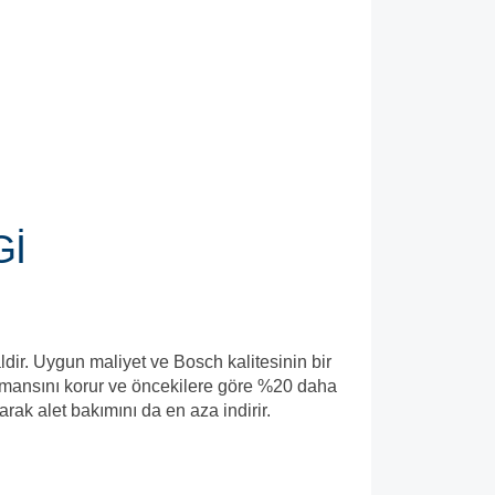
Gİ
ldir. Uygun maliyet ve Bosch kalitesinin bir
ormansını korur ve öncekilere göre %20 daha
rarak alet bakımını da en aza indirir.