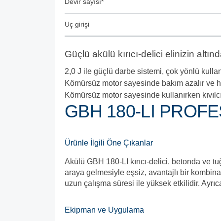
Devir sayısı*
Uç girişi
Güçlü akülü kırıcı-delici elinizin altı
2,0 J ile güçlü darbe sistemi, çok yönlü kullan
Kömürsüz motor sayesinde bakım azalır ve her
Kömürsüz motor sayesinde kullanırken kıvılc
GBH 180-LI PROFE
Ürünle İlgili Öne Çıkanlar
Akülü GBH 180-LI kırıcı-delici, betonda ve tu
araya gelmesiyle eşsiz, avantajlı bir kombin
uzun çalışma süresi ile yüksek etkilidir. Ayrıca
Ekipman ve Uygulama